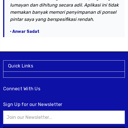
lumayan dan dihitung secara adil. Aplikasi ini tidak
memakan banyak memori penyimpanan di ponsel
pintar saya yang berspesifikasi rendah.
• Anwar Sadat
Quick Links
Connect With Us
Sign Up for our Newsletter
Email
Address