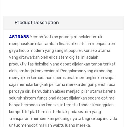
Product Description
ASTRA88
Memanfaatkan perangkat seluler untuk
menghasilkan nilai tambah finansial kini telah menjadi tren
gaya hidup modern yang sangat populer. Konsep utama
yang ditawarkan oleh ekosistem digital ini adalah
produktivitas fleksibel yang dapat dijalankan tanpa terikat
oleh jam kerja konvensional. Pengalaman yang dirancang
menyajikan kemudahan operasional, memungkinkan siapa
saja memulai langkah pertama mereka dengan penuh rasa
percaya diri. Kemudahan akses menjadi pilar utama karena
seluruh sistem fungsional dapat dijalankan secara optimal
hanya bermodalkan koneksi internet standar. Keunggulan
kompetitif platform ini terletak pada sistem yang
transparan, memberikan peluang nyata bagi setiap individu
untuk mengoptimalkan waktu luang mereka.